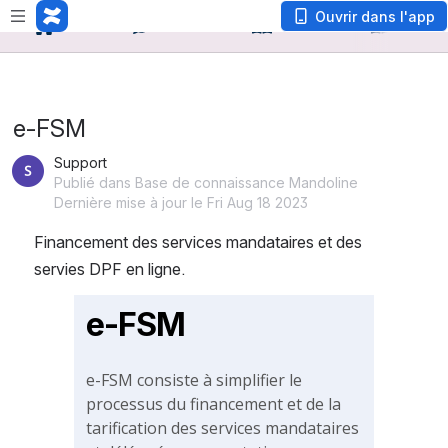
Ouvrir dans l'app
e-FSM
Support
Publié dans Base de connaissance Mandoline
Dernière mise à jour le Fri Aug 18 2023
Financement des services mandataires et des 
servies DPF en ligne.